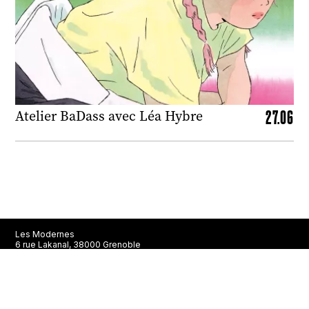
27.06
Atelier BaDass avec Léa Hybre
Les Modernes
6 rue Lakanal, 38000 Grenoble
En août, la librairie est ouverte du mercredi au samedi de 10h à
13h et de 15h à 19h. Ensuite, la librairie est ouverte du mardi au
samedi de 10h à 13h et de 14h à 19h.
Newsletter