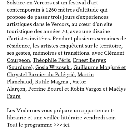
Solstice-en-Vercors est un festival d’art
contemporain à 1260 mètres d’altitude qui
propose de passer trois jours d’expériences
artistiques dans le Vercors, au cœur d’un site
touristique des années 70, avec une dizaine
d’artistes invité·es. Pendant plusieurs semaines de
résidence, les artistes enquêtent sur le territoire,
ses gestes, mémoires et transitions. avec
Clément
Courgeon
,
Théophile Péris
,
Ernest Bergez
(Sourdure)
,
Gosia Wrzosek
,
Guillaume Monjuré et
Chrystel Barnier du Palégrié
,
Martin
Planchaud
,
Rutile Magma
,
Victor
Alarçon
,
Perrine Bourel et Robin Vargoz
et
Maélys
Faure
Les Modernes vous prépare un appartement-
librairie et une veillée littéraire vendredi soir.
Tout le programme
>>> ici.