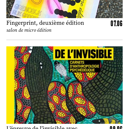
07.06
Fingerprint, deuxième édition
salon de micro édition
09.06
L’épreuve de l’invisible avec