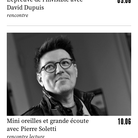
David Dupuis
rencontre
10.06
Mini oreilles et grande écoute
avec Pierre Soletti
rencontre lecture