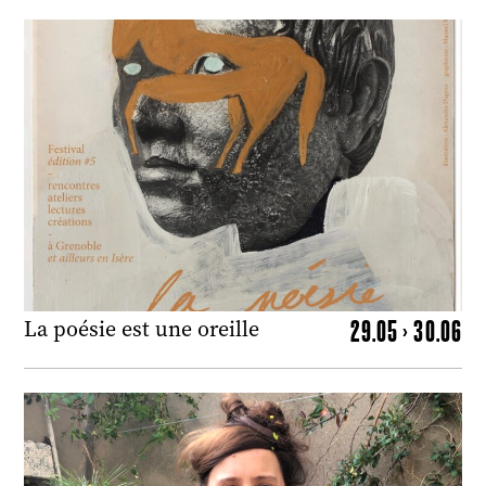
29.05 > 30.06
La poésie est une oreille