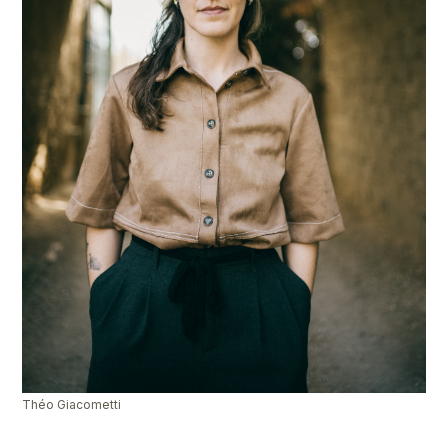
Théo Giacometti