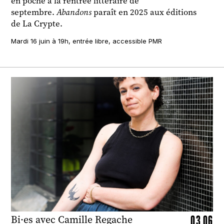
en poche à la rentrée littéraire de
septembre.
Abandons
paraît en 2025 aux éditions
de La Crypte.
Mardi 16 juin à 19h, entrée libre, accessible PMR
03.06
Bi·es avec Camille Regache