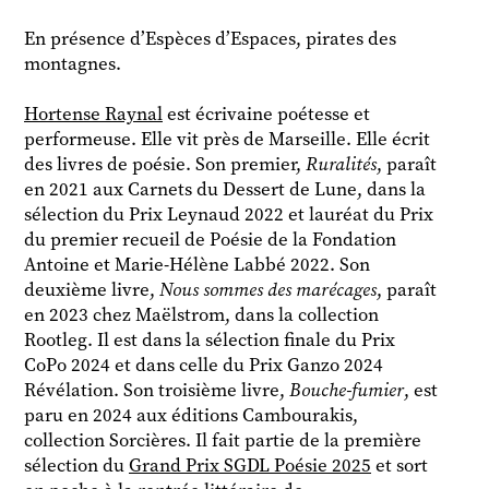
En présence d’Espèces d’Espaces, pirates des
montagnes.
Hortense Raynal
est écrivaine poétesse et
performeuse. Elle vit près de Marseille. Elle écrit
des livres de poésie. Son premier,
Ruralités
, paraît
en 2021 aux Carnets du Dessert de Lune, dans la
sélection du Prix Leynaud 2022 et lauréat du Prix
du premier recueil de Poésie de la Fondation
Antoine et Marie-Hélène Labbé 2022. Son
deuxième livre,
Nous sommes des marécages
, paraît
en 2023 chez Maëlstrom, dans la collection
Rootleg. Il est dans la sélection finale du Prix
CoPo 2024 et dans celle du Prix Ganzo 2024
Révélation. Son troisième livre,
Bouche-fumier
, est
paru en 2024 aux éditions Cambourakis,
collection Sorcières. Il fait partie de la première
sélection du
Grand Prix SGDL Poésie 2025
et sort