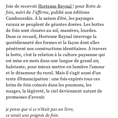
Joie de recevoir
Hortense Raynal
! pour
Botte de
foin
, suivi de
J’affirme
, publié aux éditions
Cambourakis. À la saison d’été, les paysages
ruraux se peuplent de géantes dorées. Les bottes
de foin sont clouées au sol, massives, lourdes.
Dans ce recueil, Hortense Raynal interroge la
quotidienneté des formes et la façon dont elles
pénètrent nos constructions identitaires. À travers
la botte, c’est la relation à la culture paysanne qui
est mise en mots dans une langue de grand air,
haletante, pour mieux mettre en lumière l’amour
et le désamour du rural. Mais il s’agit aussi d’un
texte d’émancipation : une fois expirés tous ces
brins de foin coincés dans les poumons, les
nuages, la légèreté, le ciel deviennent autant de
promesses d’avenir.
je pense que si ce n’était pas un livre,
ce serait une poignée de foin.