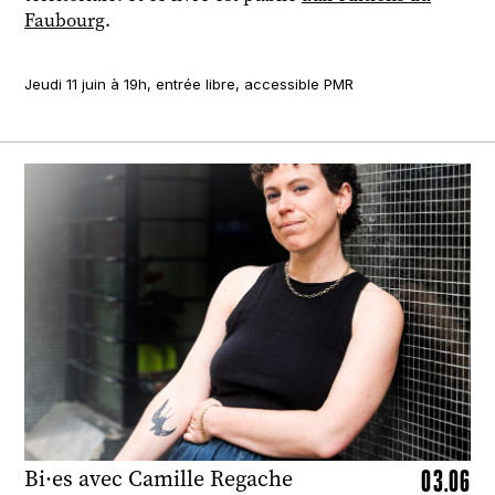
Faubourg
.
Jeudi 11 juin à 19h, entrée libre, accessible PMR
03.06
Bi·es avec Camille Regache