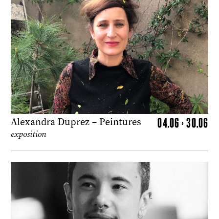
04.06 > 30.06
Alexandra Duprez – Peintures
exposition