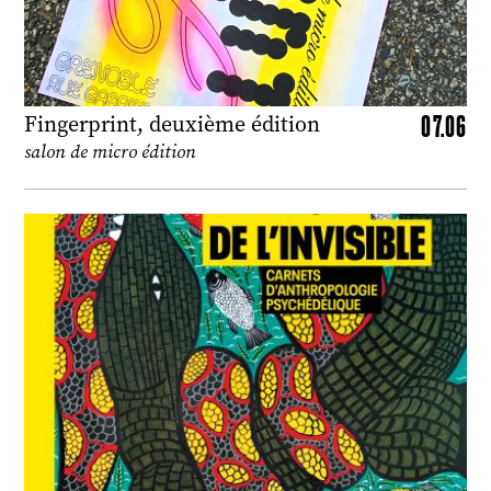
07.06
Fingerprint, deuxième édition
salon de micro édition