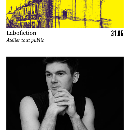
31.05
Labofiction
Atelier tout public