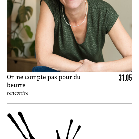
31.05
On ne compte pas pour du
beurre
rencontre