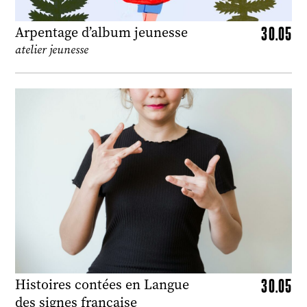
30.05
Arpentage d’album jeunesse
atelier jeunesse
30.05
Histoires contées en Langue
des signes française