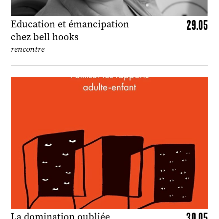
29.05
Education et émancipation
chez bell hooks
rencontre
30.05
La domination oubliée