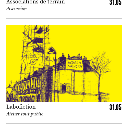
31.05
Associations de terrain
discussion
31.05
Labofiction
Atelier tout public