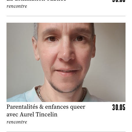
rencontre
30.05
Parentalités & enfances queer
avec Aurel Tincelin
rencontre