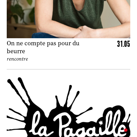
31.05
On ne compte pas pour du
beurre
rencontre