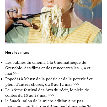
Hors les murs
Les oubliés du cinéma à la Cinémathèque de
Grenoble, des films et des rencontres les 3, 4 et 5
mai
>>>
Popodaï à Mens: de la poésie et de la poterie ! et
plein d’autres choses, du 8 au 12 mai
>>>
Le 37ème festival des Arts du récit, le plein de
contes du 15 au 23 mai
>>>
le Snack, salon de la micro-édition à ne pas
manquer… au 102, rue d’Alembert dimanche 26