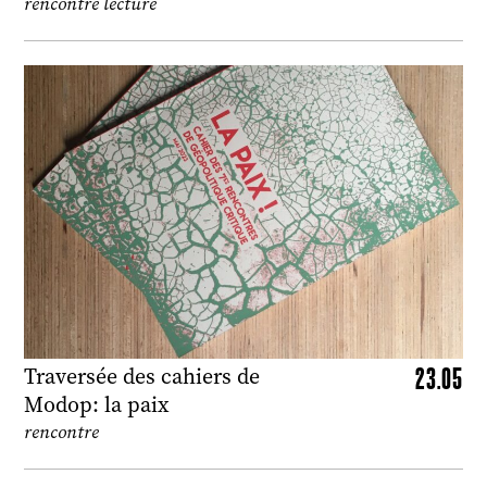
rencontre lecture
23.05
Traversée des cahiers de
Modop: la paix
rencontre