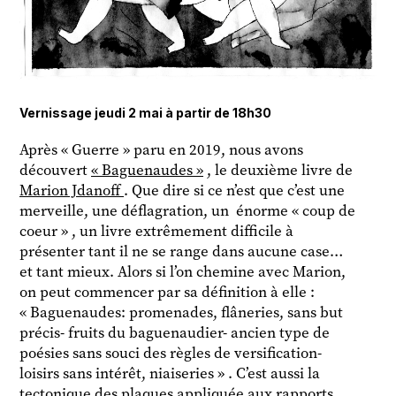
Vernissage jeudi 2 mai à partir de 18h30
Après « Guerre » paru en 2019, nous avons
découvert
« Baguenaudes »
, le deuxième livre de
Marion Jdanoff
. Que dire si ce n’est que c’est une
merveille, une déflagration, un énorme « coup de
coeur » , un livre extrêmement difficile à
présenter tant il ne se range dans aucune case…
et tant mieux. Alors si l’on chemine avec Marion,
on peut commencer par sa définition à elle :
« Baguenaudes: promenades, flâneries, sans but
précis- fruits du baguenaudier- ancien type de
poésies sans souci des règles de versification-
loisirs sans intérêt, niaiseries » . C’est aussi la
tectonique des plaques appliquée aux rapports