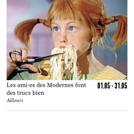
01.05 > 31.05
Les ami·es des Modernes font
des trucs bien
Ailleurs