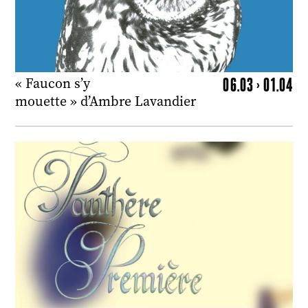
06.03 > 01.04
« Faucon s’y
mouette » d’Ambre Lavandier