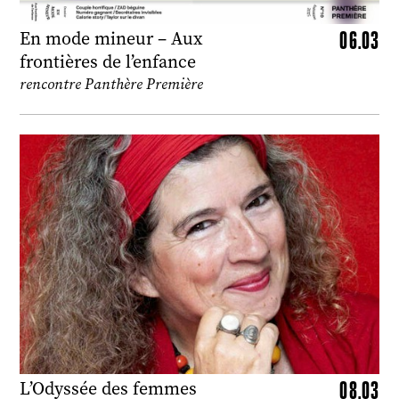
06.03
En mode mineur – Aux
frontières de l’enfance
rencontre Panthère Première
08.03
L’Odyssée des femmes