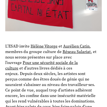
L’ESAD invite
Hélène Vitorge
et
Aurélien Catin
,
membres du groupe culture de
Réseau Salariat
, et
nous serons présentes sur place avec
l’ouvrage
Pour une sécurité sociale de la
culture
et d’autres livres dédiés à ces
enjeux. Depuis deux siècles, les artistes sont
perçus comme des êtres doués de génie qui ne
sauraient s’abaisser au niveau des travailleur·ses.
Ce point de vue, auquel trop d’artistes adhèrent
encore, les confine dans une insécurité matérielle
qui les rend vulnérables à toutes les dominations.
Avant-hier valets de cour, hier faire-valoir d’une