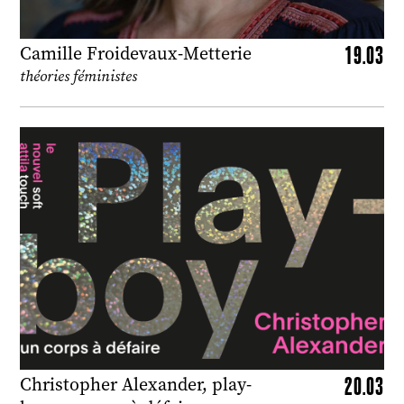
19.03
Camille Froidevaux-Metterie
théories féministes
20.03
Christopher Alexander, play-