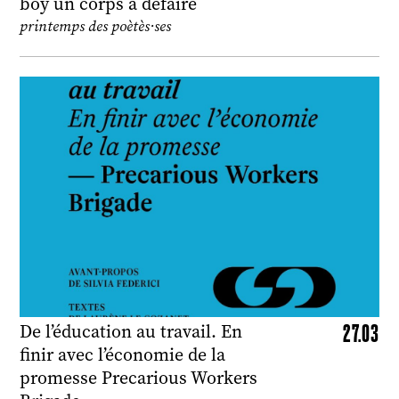
boy un corps à défaire
printemps des poètès·ses
27.03
De l’éducation au travail. En
finir avec l’économie de la
promesse Precarious Workers