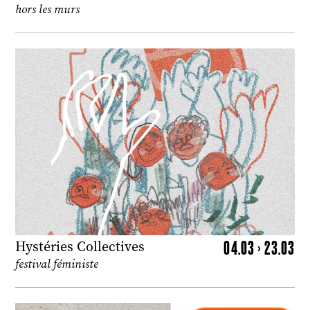
hors les murs
04.03 > 23.03
Hystéries Collectives
festival féministe