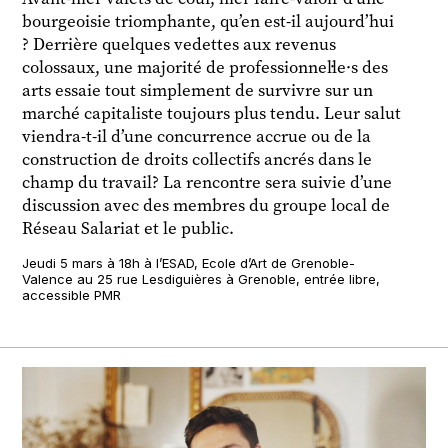
bourgeoisie triomphante, qu’en est-il aujourd’hui
? Derrière quelques vedettes aux revenus
colossaux, une majorité de professionnel·le·s des
arts essaie tout simplement de survivre sur un
marché capitaliste toujours plus tendu. Leur salut
viendra-t-il d’une concurrence accrue ou de la
construction de droits collectifs ancrés dans le
champ du travail? La rencontre sera suivie d’une
discussion avec des membres du groupe local de
Réseau Salariat et le public.
Jeudi 5 mars à 18h à l’ESAD, Ecole d’Art de Grenoble-
Valence au 25 rue Lesdiguières à Grenoble, entrée libre,
accessible PMR