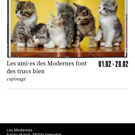
01.02 > 28.02
Les ami·es des Modernes font
des trucs bien
copinage
Les Modernes
6 rue Lakanal, 38000 Grenoble