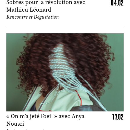
04.02
Sobres pour la révolution avec
Mathieu Léonard
Rencontre et Dégustation
17.02
« On m’a jeté l’oeil » avec Anya
Nousri