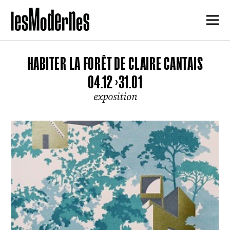
HABITER LA FORÊT DE CLAIRE CANTAIS
04.12 >31.01
exposition