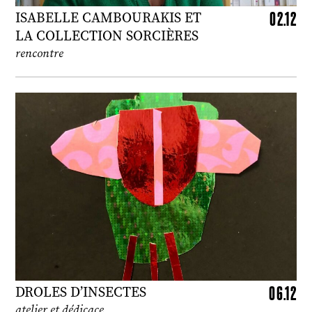
02.12
ISABELLE CAMBOURAKIS ET
LA COLLECTION SORCIÈRES
rencontre
06.12
DROLES D’INSECTES
atelier et dédicace