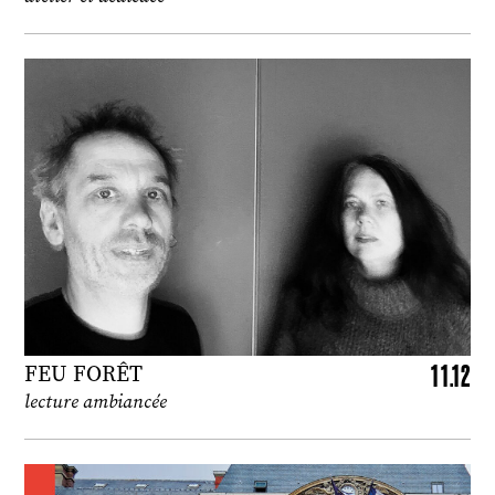
11.12
FEU FORÊT
lecture ambiancée