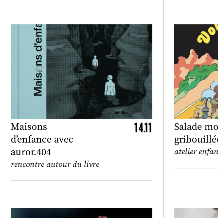
14.11
Maisons
Salade mo
d’enfance avec
gribouillé
auror.404
atelier enfan
rencontre autour du livre