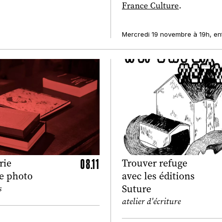
France Culture
.
Mercredi 19 novembre à 19h, ent
08.11
rie
Trouver refuge
ée photo
avec les éditions
Suture
s
atelier d'écriture