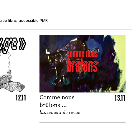
rée libre, accessible PMR
12.11
13.11
Comme nous
brûlons …
lancement de revue