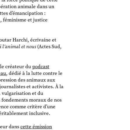
ibération animale dans un
ttes d’émancipation :
, féminisme et justice
outar Harchi, écrivaine et
i
l’animal et nous
(Actes Sud,
 le créateur du
podcast
eau
, dédié à la lutte contre le
ppression des animaux aux
ournalistes et activistes. À la
 vulgarisation et du
les fondements moraux de nos
ience comme critère d’une
véritablement inclusive.
uteur dans
cette émission