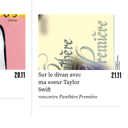
20.11
21.11
Sur le divan avec
ma soeur Taylor
Swift
rencontre Panthère Première