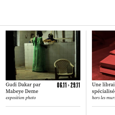
06.11 > 29.11
Gudi Dakar par
Une librai
Mabeye Deme
spécialis
exposition photo
hors les mur