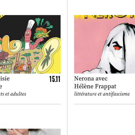
15.11
isie
Nerona avec
e
Hélène Frappat
ts et adultes
littérature et antifascisme