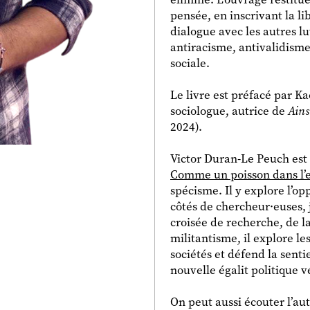
pensée, en inscrivant la l
dialogue avec les autres lu
antiracisme, antivalidisme
sociale.
Le livre est préfacé par Ka
sociologue, autrice de
Ains
2024).
Victor Duran-Le Peuch est
Comme un poisson dans l’
spécisme. Il y explore l’o
côtés de chercheur·euses, j
croisée de recherche, de la
militantisme, il explore 
sociétés et défend la sent
nouvelle égalit politique 
On peut aussi écouter l’a