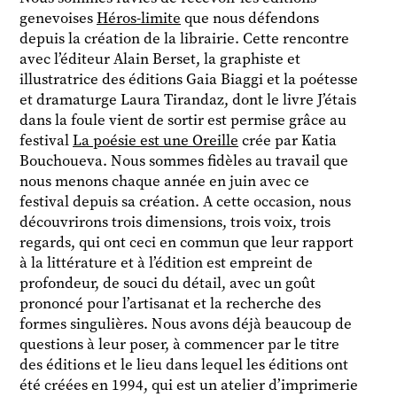
genevoises
Héros-limite
que nous défendons
depuis la création de la librairie. Cette rencontre
avec l’éditeur Alain Berset, la graphiste et
illustratrice des éditions Gaia Biaggi et la poétesse
et dramaturge Laura Tirandaz, dont le livre J’étais
dans la foule vient de sortir est permise grâce au
festival
La poésie est une Oreille
crée par Katia
Bouchoueva. Nous sommes fidèles au travail que
nous menons chaque année en juin avec ce
festival depuis sa création. A cette occasion, nous
découvrirons trois dimensions, trois voix, trois
regards, qui ont ceci en commun que leur rapport
à la littérature et à l’édition est empreint de
profondeur, de souci du détail, avec un goût
prononcé pour l’artisanat et la recherche des
formes singulières. Nous avons déjà beaucoup de
questions à leur poser, à commencer par le titre
des éditions et le lieu dans lequel les éditions ont
été créées en 1994, qui est un atelier d’imprimerie