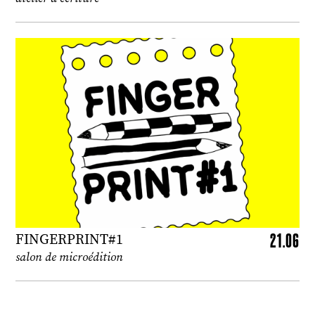
21.06
FINGERPRINT#1
salon de microédition