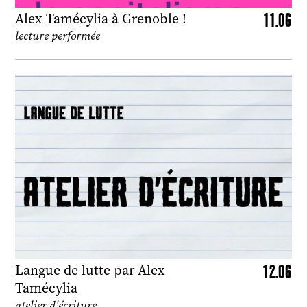
11.06
Alex Tamécylia à Grenoble !
lecture performée
12.06
Langue de lutte par Alex
Tamécylia
atelier d'écriture