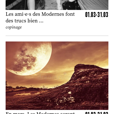
01.03>31.03
Les ami·e·s des Modernes font
des trucs bien …
copinage