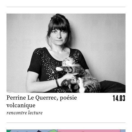
14.03
Perrine Le Querrec, poésie
volcanique
rencontre lecture