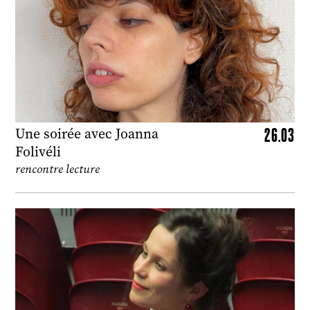
26.03
Une soirée avec Joanna
Folivéli
rencontre lecture