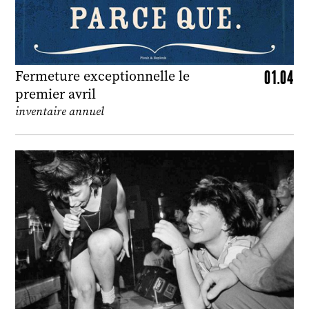
01.04
Fermeture exceptionnelle le
premier avril
inventaire annuel