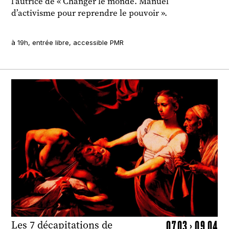
l’autrice de « Changer le monde. Manuel
d’activisme pour reprendre le pouvoir ».
à 19h, entrée libre, accessible PMR
07.03 > 09.04
Les 7 décapitations de