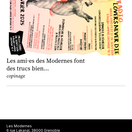
Les ami·es des Modernes font
des trucs bien…
copinage
Les Modernes
6 rue Lakanal, 38000 Grenoble