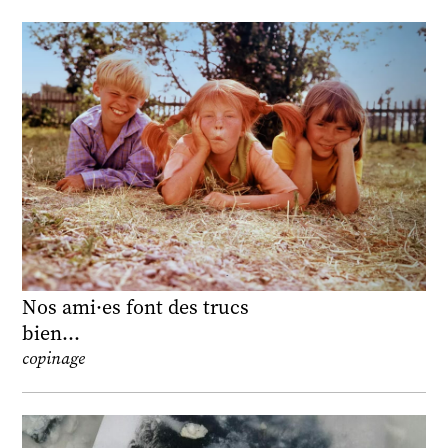
Nos ami·es font des trucs
bien…
copinage