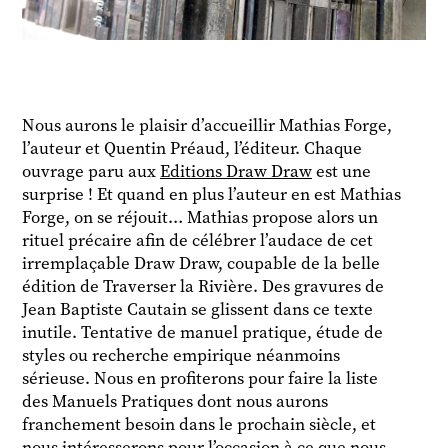
Nous aurons le plaisir d’accueillir Mathias Forge,
l’auteur et Quentin Préaud, l’éditeur. Chaque
ouvrage paru aux
Editions Draw Draw
est une
surprise ! Et quand en plus l’auteur en est Mathias
Forge, on se réjouit… Mathias propose alors un
rituel précaire afin de célébrer l’audace de cet
irremplaçable Draw Draw, coupable de la belle
édition de Traverser la Rivière. Des gravures de
Jean Baptiste Cautain se glissent dans ce texte
inutile. Tentative de manuel pratique, étude de
styles ou recherche empirique néanmoins
sérieuse. Nous en profiterons pour faire la liste
des Manuels Pratiques dont nous aurons
franchement besoin dans le prochain siècle, et
nous intéresserons pour l’occasion à ce que nous