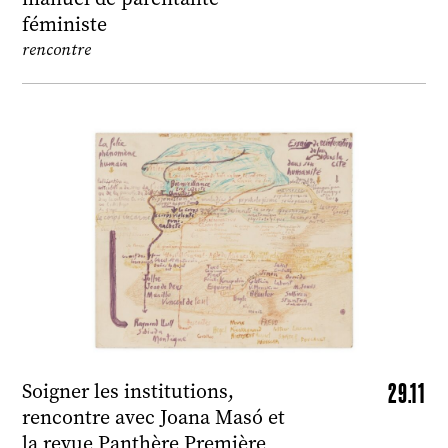
féministe
rencontre
29.11
Soigner les institutions,
rencontre avec Joana Masó et
la revue Panthère Première