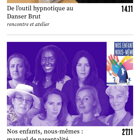
14.11
De l’outil hypnotique au
Danser Brut
rencontre et atelier
27.11
Nos enfants, nous-mêmes :
manuel de parentalité