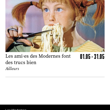
01.05 > 31.05
Les ami·es des Modernes font
des trucs bien
Ailleurs