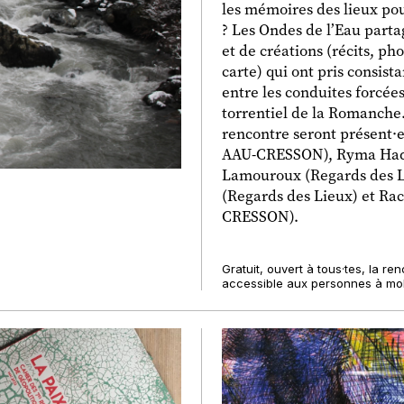
les mémoires des lieux pour
? Les Ondes de l’Eau parta
et de créations (récits, ph
carte) qui ont pris consist
entre les conduites forcées
torrentiel de la Romanche.
rencontre seront présent·
AAU-CRESSON), Ryma Had
Lamouroux (Regards des L
(Regards des Lieux) et R
CRESSON).
Gratuit, ouvert à tous·tes, la r
accessible aux personnes à mobi