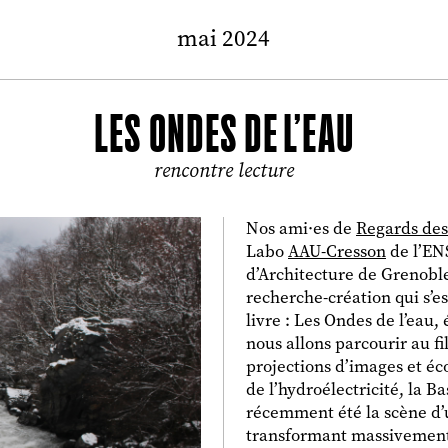
mai 2024
LES ONDES DE L’EAU
rencontre lecture
Nos ami·es de
Regards de
Labo
AAU-Cresson
de l’EN
d’Architecture de Grenoble
recherche-création qui s’est
livre : Les Ondes de l’eau,
nous allons parcourir au fil
projections d’images et éc
de l’hydroélectricité, la 
récemment été la scène d’
transformant massivement 