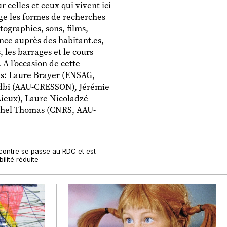
 celles et ceux qui vivent ici
ge les formes de recherches
otographies, sons, films,
ance auprès des habitant.es,
, les barrages et le cours
 A l’occasion de cette
es: Laure Brayer (ENSAG,
bi (AAU-CRESSON), Jérémie
ieux), Laure Nicoladzé
achel Thomas (CNRS, AAU-
encontre se passe au RDC et est
lité réduite