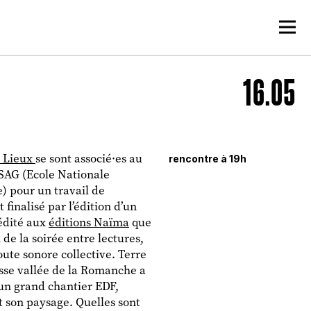
16.05
s Lieux
se sont associé·es au
rencontre à 19h
SAG (Ecole Nationale
) pour un travail de
 finalisé par l’édition d’un
 édité aux
éditions Naïma
que
 de la soirée entre lectures,
oute sonore collective. Terre
Basse vallée de la Romanche a
un grand chantier EDF,
son paysage. Quelles sont