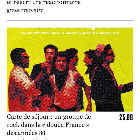
et réécriture réactionnaire
grosse rencontre
25.09
Carte de séjour : un groupe de
rock dans la « douce France »
des années 80