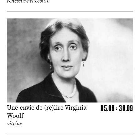
rencontre et écoute
05.09 > 30.09
Une envie de (re)lire Virginia
Woolf
vitrine