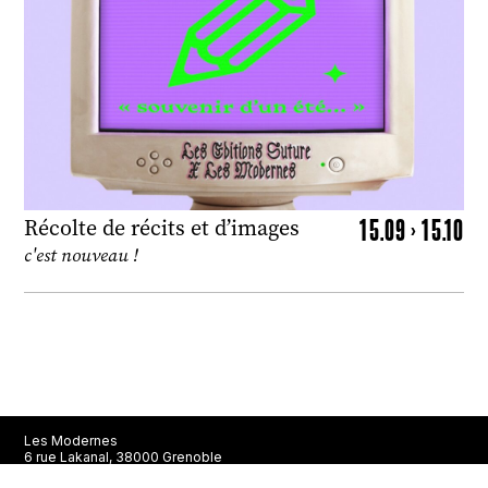
15.09 > 15.10
Récolte de récits et d’images
c'est nouveau !
Les Modernes
6 rue Lakanal, 38000 Grenoble
En août, la librairie est ouverte du mercredi au samedi de 10h à