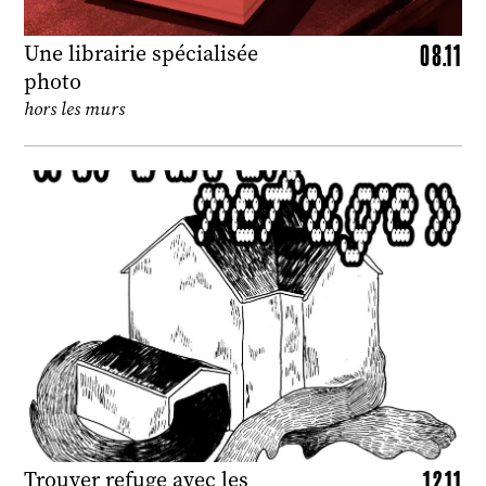
08.11
Une librairie spécialisée
photo
hors les murs
12.11
Trouver refuge avec les