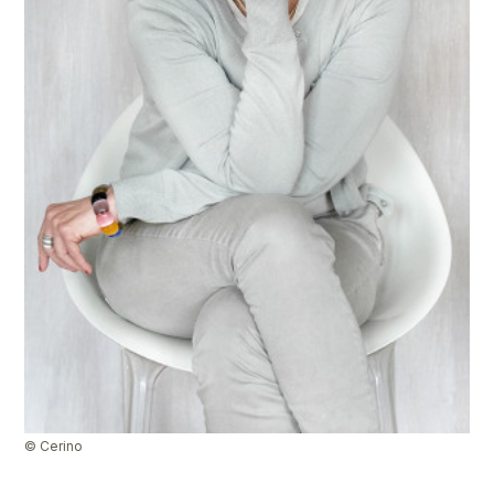
© Cerino