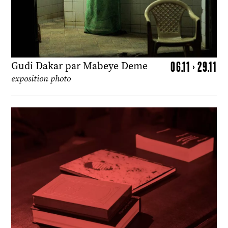
06.11 > 29.11
Gudi Dakar par Mabeye Deme
exposition photo