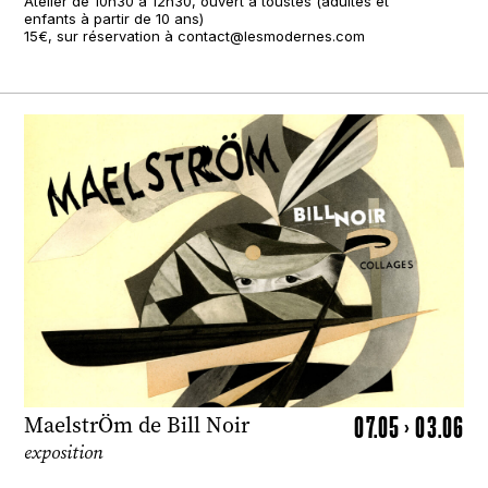
Atelier de 10h30 à 12h30, ouvert à toustes (adultes et
enfants à partir de 10 ans)
15€, sur réservation à contact@lesmodernes.com
07.05 > 03.06
MaelstrÖm de Bill Noir
exposition