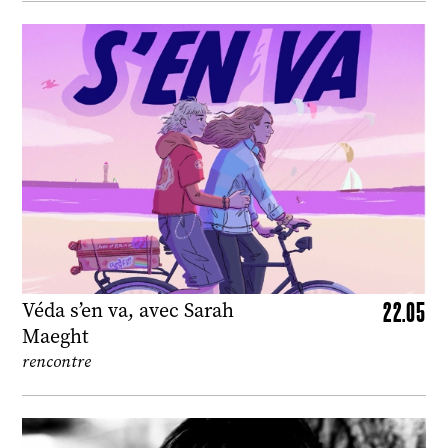
22.05
Véda s’en va, avec Sarah
Maeght
rencontre