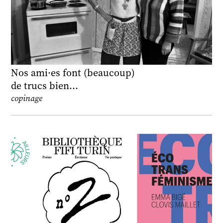
Nos ami·es font (beaucoup)
de trucs bien…
copinage