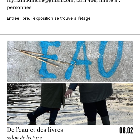
myriam.kimche@gmail.com, tarif 40€, limité à 7
personnes
Entrée libre, l’exposition se trouve à l’étage
08.02
De l’eau et des livres
salon de lecture