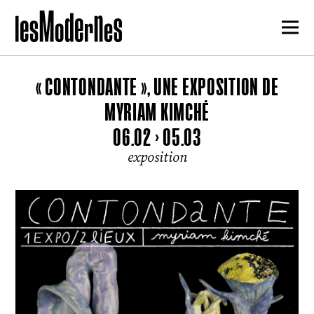
« CONTONDANTE », UNE EXPOSITION DE
MYRIAM KIMCHÉ
06.02 > 05.03
exposition