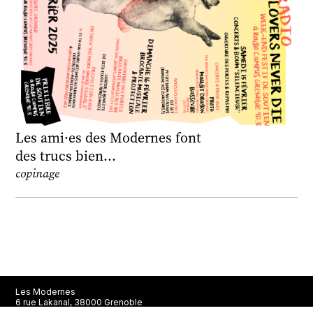
Les ami·es des Modernes font
des trucs bien…
copinage
Les Modernes
6 rue Lakanal, 38000 Grenoble
En août, la librairie est ouverte du mercredi au samedi de 10h à